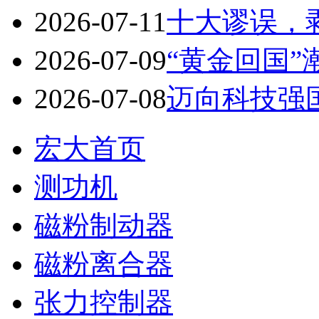
2026-07-11
十大谬误，
2026-07-09
“黄金回国
2026-07-08
迈向科技强
宏大首页
测功机
磁粉制动器
磁粉离合器
张力控制器