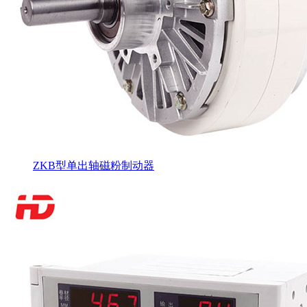
ZKB型单出轴磁粉制动器