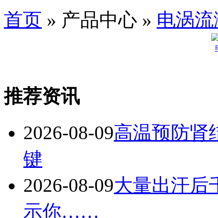
首页
» 产品中心 »
电涡流
推荐资讯
2026-08-09
高温预防肾
键
2026-08-09
大量出汗后
示你……