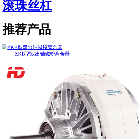
滚珠丝杠
推荐产品
ZKB型双出轴磁粉离合器