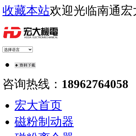
收藏本站
欢迎光临南通宏
咨询热线：
18962764058
宏大首页
磁粉制动器