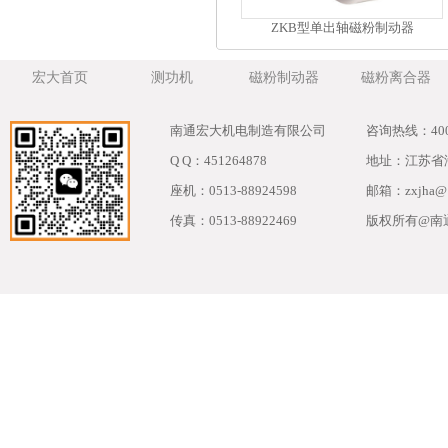
ZKB型单出轴磁粉制动器
宏大首页
测功机
磁粉制动器
磁粉离合器
南通宏大机电制造有限公司
咨询热线：4006
Q Q：451264878
地址：江苏省海
座机：0513-88924598
邮箱：zxjha@1
传真：0513-88922469
版权所有@南