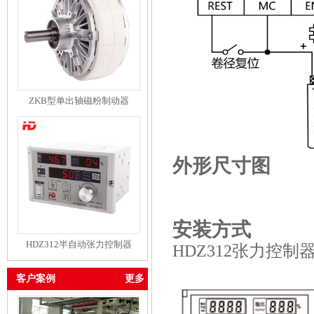
ZKB型单出轴磁粉制动器
外形尺寸图
安装方式
HDZ312半自动张力控制器
HDZ312张力控
客户案例
更多