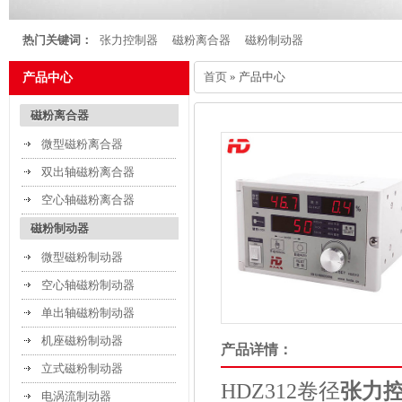
热门关键词：
张力控制器
磁粉离合器
磁粉制动器
首页
» 产品中心
产品中心
磁粉离合器
微型磁粉离合器
双出轴磁粉离合器
空心轴磁粉离合器
磁粉制动器
微型磁粉制动器
空心轴磁粉制动器
单出轴磁粉制动器
机座磁粉制动器
产品详情：
立式磁粉制动器
HDZ312
卷径
张力
电涡流制动器