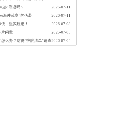
来凑”靠谱吗？
2026-07-11
南海仲裁案”的伪装
2026-07-11
步伐，坚实铿锵！
2026-07-08
芯片问世
2026-07-05
怎么办？这份“护眼清单”请查
2026-07-04