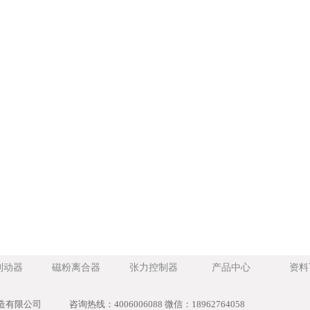
制动器
磁粉离合器
张力控制器
产品中心
资料
造有限公司
咨询热线：4006006088 微信：18962764058