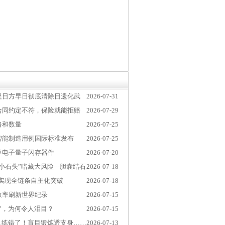
促日方早日彻底清除日遗化武
2026-07-31
合同约定不符，保险就能拒赔
2026-07-29
格和数量
2026-07-25
智能制造用例国际标准发布
2026-07-25
单电子量子闪存器件
2026-07-20
小石头”暗藏大风险---胆囊结石
2026-07-18
池实现全链条自主化突破
2026-07-18
效率刷新世界纪录
2026-07-15
”，为何令人泪目？
2026-07-15
人练错了！盲目锻炼透支身……
2026-07-13