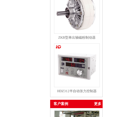
ZKB型单出轴磁粉制动器
HDZ312半自动张力控制器
客户案例
更多