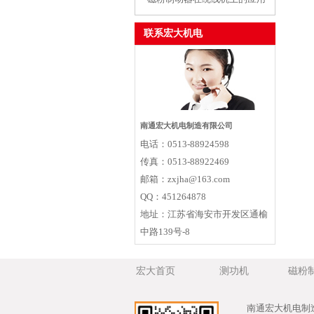
联系宏大机电
南通宏大机电制造有限公司
电话：
0513-88924598
传真：
0513-88922469
邮箱：
zxjha@163.com
QQ：
451264878
地址：
江苏省海安市开发区通榆
中路139号-8
宏大首页
测功机
磁粉
南通宏大机电制